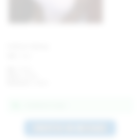
Profil de Tabinaa
Ville :
Tours
Age :
26 ans
Genre :
Femme
Recherche :
Homme
Actuellement en ligne