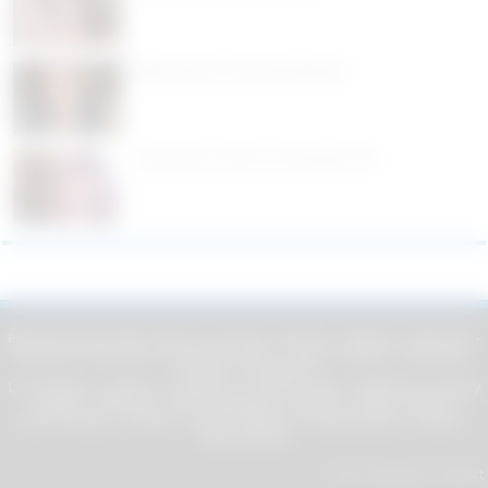
Petite annonce rencontre Beauvais
Sortir boire un verre sur Grenoble ( 38 )
Rencontre par ville :
Ajaccio
-
Amiens
-
Annecy
-
Avignon
-
Bayonne
-
Beauvais
-
Besançon
-
Bourges
-
Brest
-
Caen
-
Cannes
-
Clermont-
Ferrand
-
Grenoble
La Rochelle
-
Le Mans
-
Limoges
-
Lorient
-
Metz
-
Mulhouse
-
Nancy
-
Nîmes
-
Orléans
-
Pau
-
Perpignan
-
Poitiers
-
Reims
-
Rouen
Saint-Etienne
-
Toulon
-
Tours
-
Valence
-
Valenciennes
-
Vannes
-
Villeurbanne
CGU
|
Sitemap
|
Contact