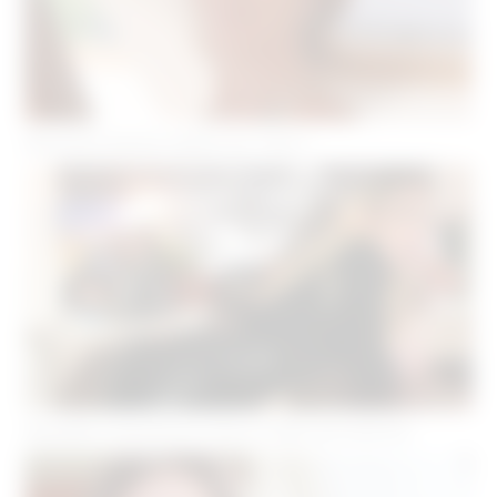
Rencontre femme mature sur Tours !
Nouvelles rencontres à Tours et dans ses environs