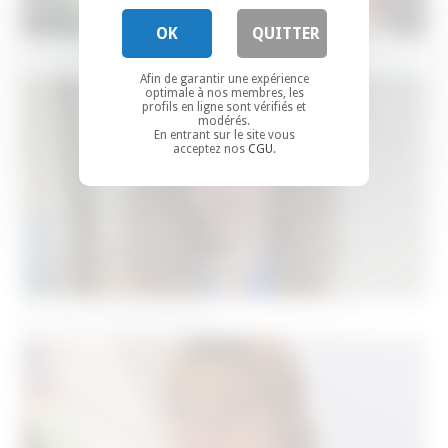
OK
QUITTER
Rencontre étudiante à Tours ( 37 )
Afin de garantir une expérience
optimale à nos membres, les
profils en ligne sont vérifiés et
modérés.
En entrant sur le site vous
acceptez nos
CGU
.
Rencontre sérieuse à Tours